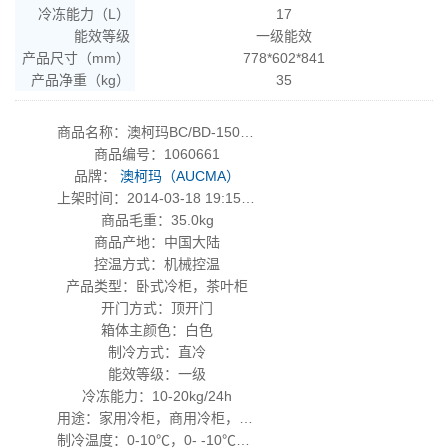
冷冻能力（L）
17
能效等级
一级能效
产品尺寸（mm）
778*602*841
产品净重（kg）
35
商品名称：澳柯玛BC/BD-150HY(NE)
商品编号：1060661
品牌：
澳柯玛（AUCMA）
上架时间：2014-03-18 19:15:18
商品毛重：35.0kg
商品产地：中国大陆
控温方式：机械控温
产品类型：卧式冷柜，茶叶柜
开门方式：顶开门
箱体主颜色：白色
制冷方式：直冷
能效等级：一级
冷冻能力：10-20kg/24h
用途：家用冷柜，商用冷柜，茶叶柜
制冷温度：0-10℃，0- -10℃，-10-18℃