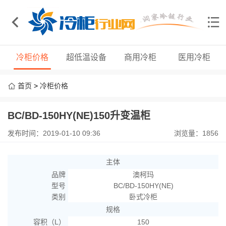
冷柜价格
超低温设备
商用冷柜
医用冷柜
首页
>
冷柜价格
BC/BD-150HY(NE)150升变温柜
发布时间：2019-01-10 09:36
浏览量：1856
主体
品牌
澳柯玛
型号
BC/BD-150HY(NE)
类别
卧式冷柜
规格
容积（L）
150