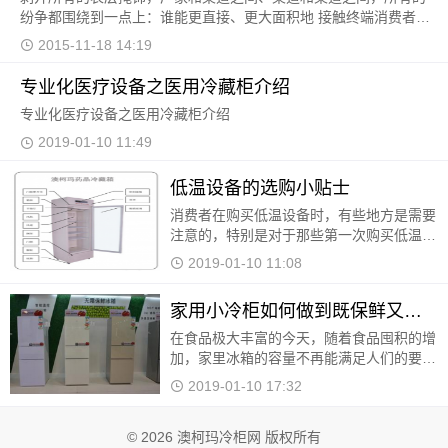
纷争都围绕到一点上：谁能更直接、更大面积地 接触终端消费者，
谁就拥有商业利益链上的制高点。
2015-11-18 14:19
专业化医疗设备之医用冷藏柜介绍
专业化医疗设备之医用冷藏柜介绍
2019-01-10 11:49
低温设备的选购小贴士
消费者在购买低温设备时，有些地方是需要
注意的，特别是对于那些第一次购买低温设
备的消费者，尤其需要了解一些。例如，购
2019-01-10 11:08
买低温设备时，需要先仔细看一下他的说明
书，了解一
家用小冷柜如何做到既保鲜又省电
在食品极大丰富的今天，随着食品囤积的增
加，家里冰箱的容量不再能满足人们的要
求。对于精打细算的家庭主妇们和在外居住
2019-01-10 17:32
的年轻人们来说，电器的耗电量是十分让人
在意的，而大
© 2026 澳柯玛冷柜网 版权所有