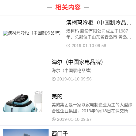
相关内容
澳柯玛冷柜（中国制冷品牌）
澳柯玛 股份有限公司成立于1987年，总部
位于山东省青岛市 黄岛区 。于2000年12月
29日在 上海证券交易所 上市，证券简称澳
2019-01-10 09:58
柯玛，证券票代 码600336。公司以创造更
美好的产品，为中国制
海尔（中国家电品牌）
海尔（中国家电品牌）
2019-01-10 09:56
美的
美的集团是一家以家电制造业为主的大型综
合性企业集团，2013年9月18日在深交所上
市，旗下拥有小天鹅、威灵控股两家子上市
2019-01-10 09:57
公司。 美的集团 美的集团（SZ.000333）
是一家以家电制造业
西门子