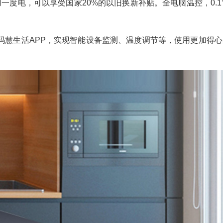
用一度电，可以享受国家
20%
的以旧换新补贴。全电脑温控，
0.1
玛慧生活
APP
，实现智能设备监测、温度调节等，使用更加得心