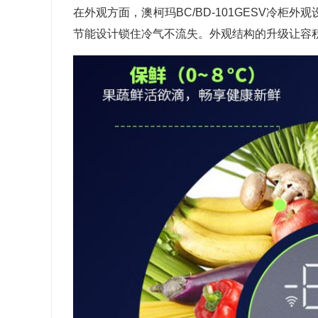
在外观方面，澳柯玛
BC/BD-101GESV
冷柜外观
节能设计锁住冷气不流失。外观结构的升级让容