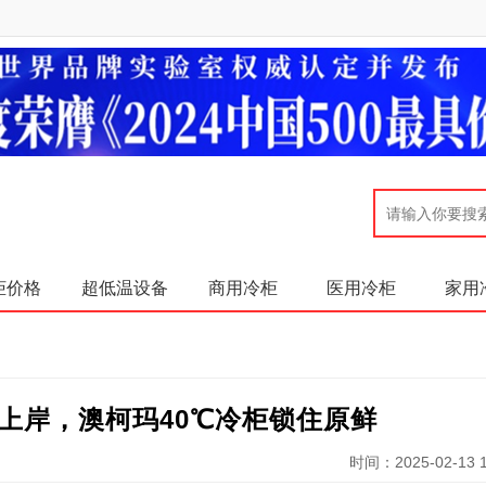
柜价格
超低温设备
商用冷柜
医用冷柜
家用
”上岸，澳柯玛40℃冷柜锁住原鲜
时间：2025-02-13 1