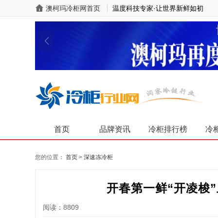
澳柯玛冷柜网首页
温度科技专家·让世界新鲜如初
首页
品牌资讯
冷柜排行榜
冷
您的位置：
首页
>
深速冻冷柜
开春第一鲜“开凌梭
阅读：8809