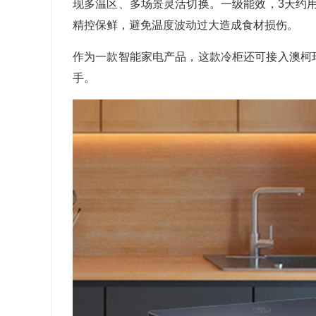
现多温区、多场景灵活切换。一级能效，
3
天约
精控保鲜，避免温度波动过大造成食材损伤。
作为一款智能家电产品，这款冷柜还可接入澳柯
手。