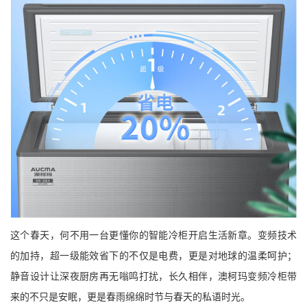
这个春天，何不用一台更懂你的智能冷柜开启生活新章。变频技术
的加持，超一级能效省下的不仅是电费，更是对地球的温柔呵护；
静音设计让深夜厨房再无嗡鸣打扰，长久相伴，澳柯玛变频冷柜带
来的不只是安眠，更是春雨绵绵时节与春天的私语时光。