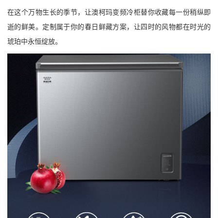
在这个万物生长的季节，让澳柯玛变频冷柜替你收藏每一份稍纵即
逝的鲜美。定制属于你的春日鲜藏方案，让四时的风物都在时光的
琥珀中永恒绽放。