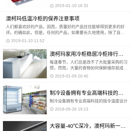
2019-01-10 16:32
澳柯玛低温冷柜的保养注意事项
人们都喜欢好的产品，因而，质量好的产品往往能够得到更多的好
评。的确如此，但是，任何的产品，如果要长久地使用，除了自身
高质量的基础之外，使用过程中的保养也是必不可少
2019-01-10 11:52
澳柯玛家用冷柜稳居冷柜排行榜前列
每逢春节，人们总是改不了大批量采购的习
惯，然而，大量的食物如何保鲜储存就成了
人们采购之后出现的问题。对于有一台电冰
2019-01-09 20:45
箱仍然满足不了储存食物需求的家庭而言，
再置办一台
制冷设备拥有专业高端科技的指令温度设计
制冷设备拥有专业高端科技的指令温度设计
2018-09-26 19:13
大容量-40℃深冷，澳柯玛新一代内嵌冷柜上市