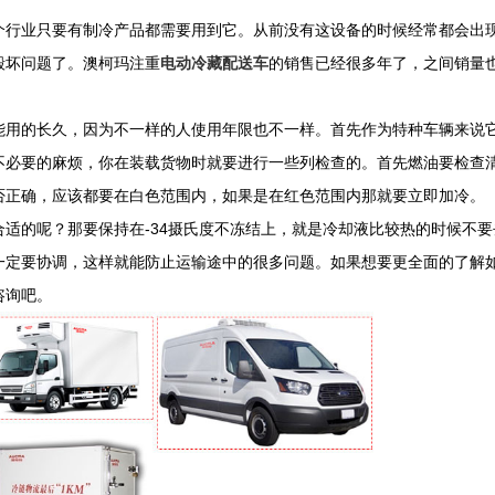
行业只要有制冷产品都需要用到它。从前没有这设备的时候经常都会出
毁坏问题了。澳柯玛注重
电动冷藏配送车
的销售已经很多年了，之间销量
能用的长久，因为不一样的人使用年限也不一样。首先作为特种车辆来说
不必要的麻烦，你在装载货物时就要进行一些列检查的。首先燃油要检查
否正确，应该都要在白色范围内，如果是在红色范围内那就要立即加冷。
适的呢？那要保持在-34摄氏度不冻结上，就是冷却液比较热的时候不要
一定要协调，这样就能防止运输途中的很多问题。如果想要更全面的了解
咨询吧。