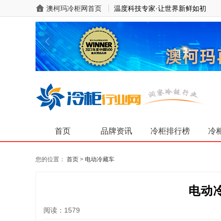
澳柯玛冷柜网首页
温度科技专家·让世界新鲜如初
首页
品牌资讯
冷柜排行榜
冷
您的位置：
首页
>
电动冷藏车
电动
阅读：1579