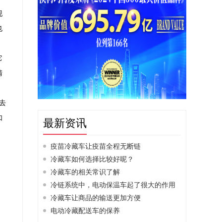
现
也
它
清
去
如
最新资讯
疫苗冷藏车让疫苗全程无断链
冷藏车如何选择比较好呢？
冷藏车的相关常识了解
冷链系统中，电动保温车起了很大的作用
冷藏车让商品的输送更加方便
电动冷藏配送车的保养