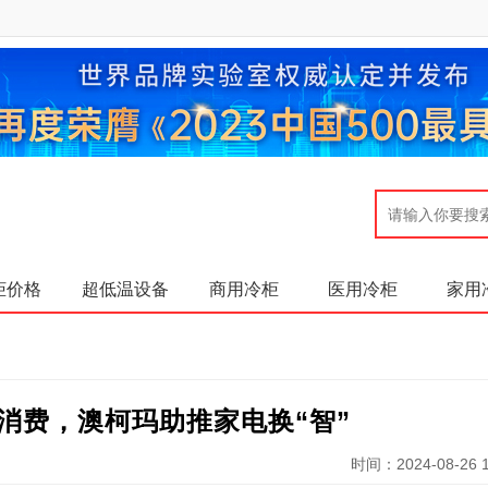
柜价格
超低温设备
商用冷柜
医用冷柜
家用
消费，澳柯玛助推家电换“智”
时间：2024-08-26 1