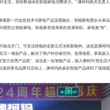
好生活，加快释放绿色智能家电消费潜力。” 澳柯玛相关负责人
随着新一代信息技术与家电产品深度融合，智能家电逐步从单品
大模型让智能家电、智能家居迎来新的发展契机。家电换“智”，
、可敲击开门、可灵活拼接的全新立式冷柜新物种。这也是澳柯玛
后又一领创产品，解决了用户对存储空间、使用场景、家装嵌入
普兰优秀产品奖”。这也是一款智能产品，接入澳柯玛‘慧生活’
久结束的青岛品牌日活动上，澳柯玛的多款智能产品得到了现场观