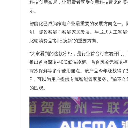
科技创新布局，让消费者享受创新科技带来的美
示。
智能化已成为家电产业最重要的发展方向之一。
能、场景智能向智能家居发展。生成式人工智能
此轮消费品“以旧换新”的重要方向。
“大家看到的这款冷柜，是行业首台可左右开门
推出首台深冷
-40
℃低温冷柜、首台风冷无霜冷柜
深冷保鲜等多个使用痛点。该产品今年还获得了艾
P
，可以为用户提供专属智能管家服务。”前不
的围观。