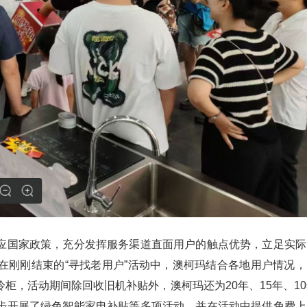
应国家政策，充分发挥服务渠道直面用户的触点优势，立足实际
在刚刚结束的“寻找老用户”活动中，澳柯玛结合各地用户情况，
冷柜，活动期间除回收旧机补贴外，澳柯玛还为
20
年、
15
年、
10
步开展了绿色智能家电补贴等多项活动，并在活动中提供免费上