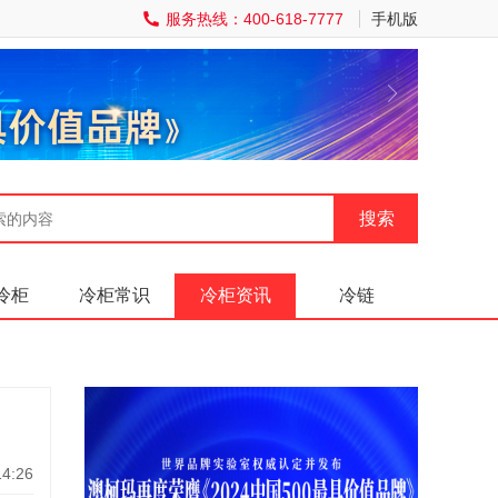
服务热线：400-618-7777
手机版
冷柜
冷柜常识
冷柜资讯
冷链
4:26